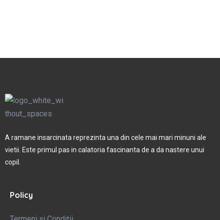
A ramane insarcinata reprezinta una din cele mai mari minuni ale
vietii. Este primul pas in calatoria fascinanta de a da nastere unui
copil.
Policy
Termeni și Condiții