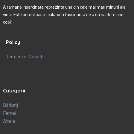
A ramane insarcinata reprezinta una din cele mai mari minuni ale
vietii. Este primul pas in calatoria fascinanta de a da nastere unui
copil.
Policy
Termeni și Condiții
Categorii
Bărbați
Femei
Altele