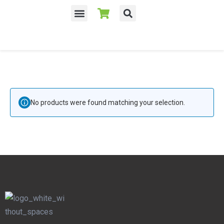
Despre noi
No products were found matching your selection.