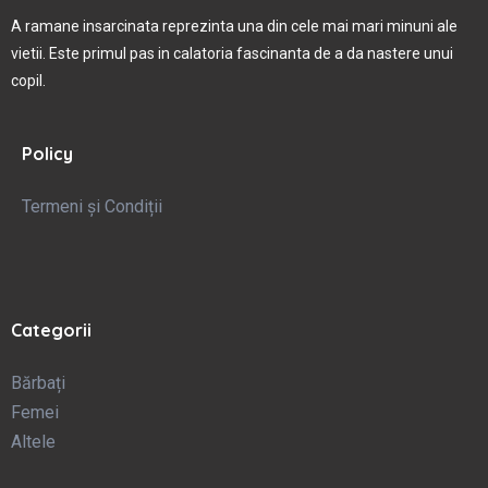
A ramane insarcinata reprezinta una din cele mai mari minuni ale
vietii. Este primul pas in calatoria fascinanta de a da nastere unui
copil.
Policy
Termeni și Condiții
Categorii
Bărbați
Femei
Altele