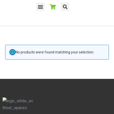
Despre noi
No products were found matching your selection.