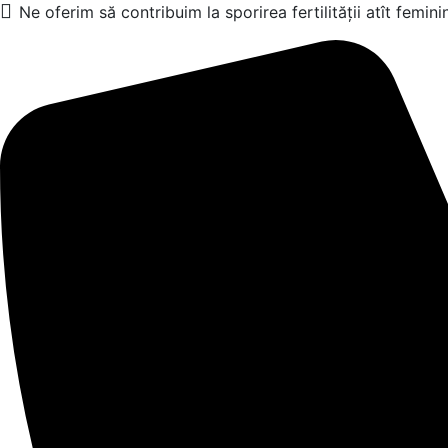
Ne oferim să contribuim la sporirea fertilității atît femini