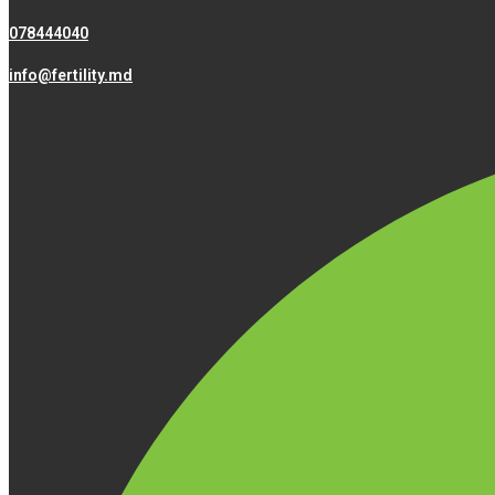
078444040
info@fertility.md