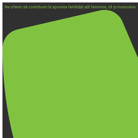
Ne oferim să contribuim la sporirea fertilității atît feminine, cît și masculine.