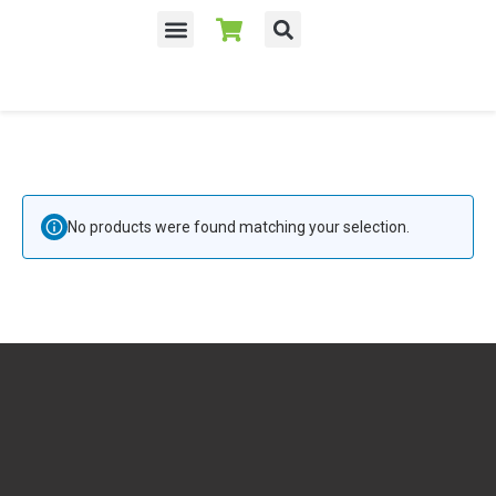
Despre noi
No products were found matching your selection.