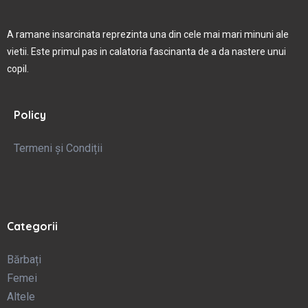
A ramane insarcinata reprezinta una din cele mai mari minuni ale
vietii. Este primul pas in calatoria fascinanta de a da nastere unui
copil.
Policy
Termeni și Condiții
Categorii
Bărbați
Femei
Altele