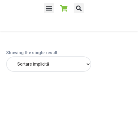
Despre noi
Showing the single result