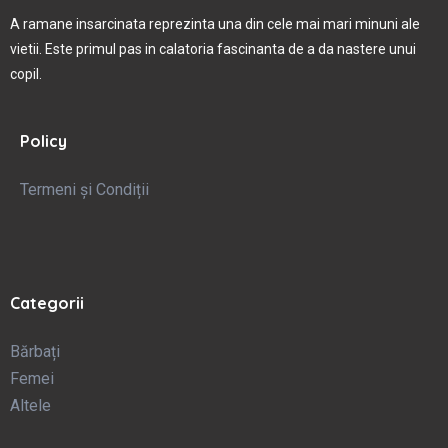
A ramane insarcinata reprezinta una din cele mai mari minuni ale
vietii. Este primul pas in calatoria fascinanta de a da nastere unui
copil.
Policy
Termeni și Condiții
Categorii
Bărbați
Femei
Altele