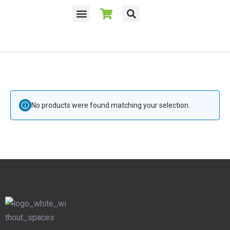
Despre noi
No products were found matching your selection.