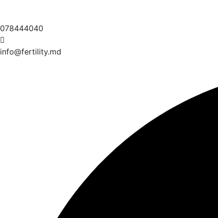
078444040
info@fertility.md