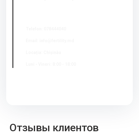
Telefon: 078444040
Email: info@fertility.md
Locația: Chișinău
Luni - Vineri: 8:00 - 18:00
Отзывы клиентов