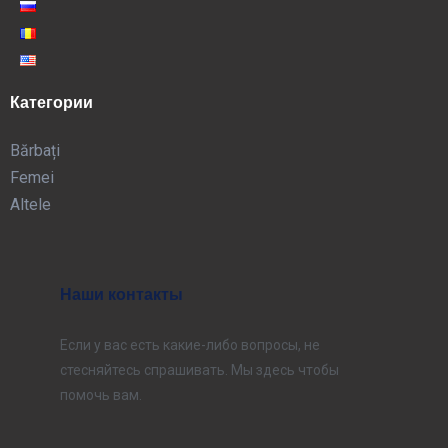
Категории
Bărbați
Femei
Altele
Наши контакты
Если у вас есть какие-либо вопросы, не
стесняйтесь спрашивать. Мы здесь чтобы
помочь вам.