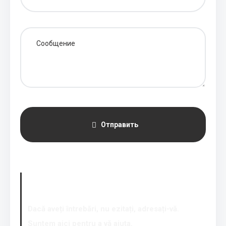
Отправить
Наши контакты
Dacă aveți întrebări, nu ezitați, adresați-vă.
Suntem aici pentru a vă ajuta.