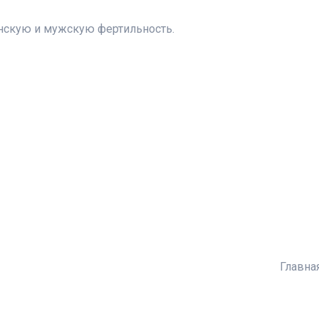
скую и мужскую фертильность.
Главна