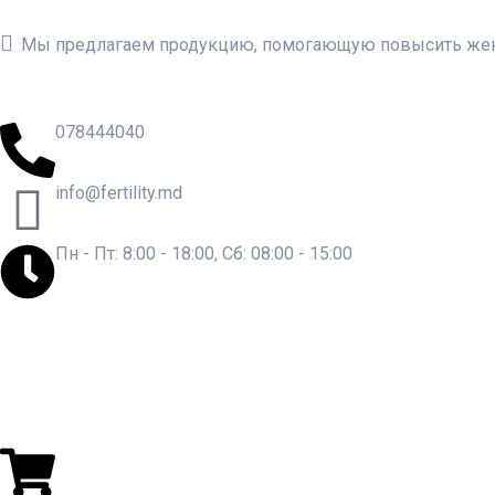
Мы предлагаем продукцию, помогающую повысить жен
078444040
info@fertility.md
Пн - Пт: 8:00 - 18:00, Сб: 08:00 - 15:00