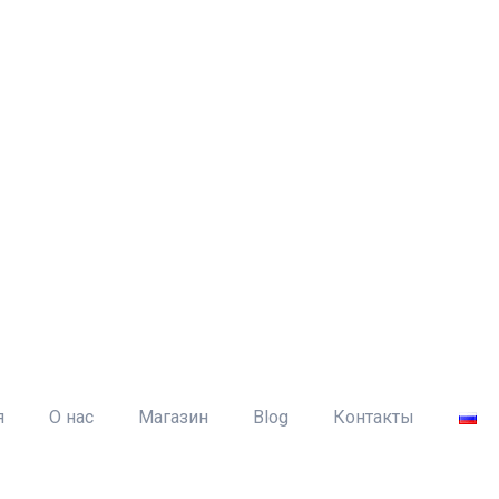
я
О нас
Магазин
Blog
Контакты