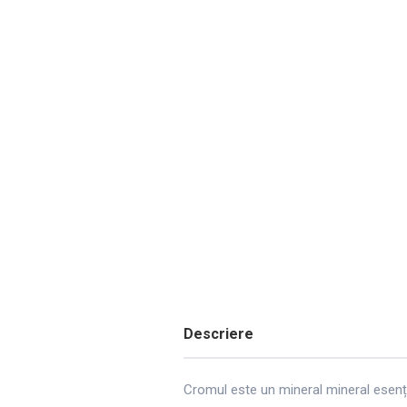
Descriere
Cromul este un mineral mineral esenți