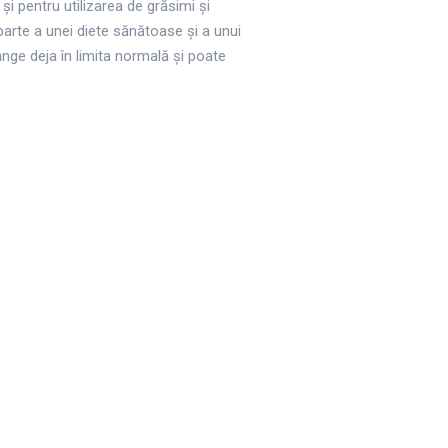
i pentru utilizarea de grăsimi și
 parte a unei diete sănătoase și a unui
ânge deja în limita normală și poate