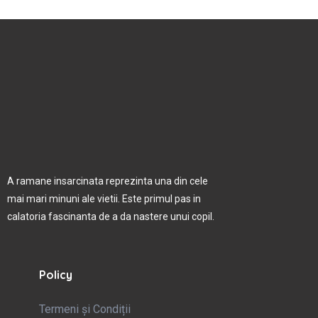
A ramane insarcinata reprezinta una din cele
mai mari minuni ale vietii. Este primul pas in
calatoria fascinanta de a da nastere unui copil.
Policy
Termeni și Condiții