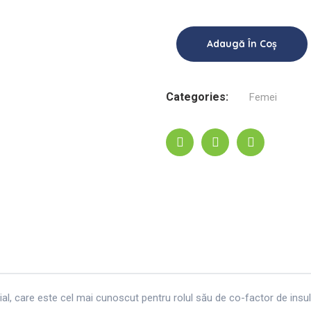
Adaugă În Coș
Categories:
Femei
al, care este cel mai cunoscut pentru rolul său de co-factor de insuli