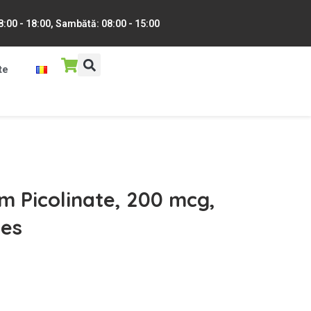
 8:00 - 18:00, Sambătă: 08:00 - 15:00
te
 Picolinate, 200 mcg,
les