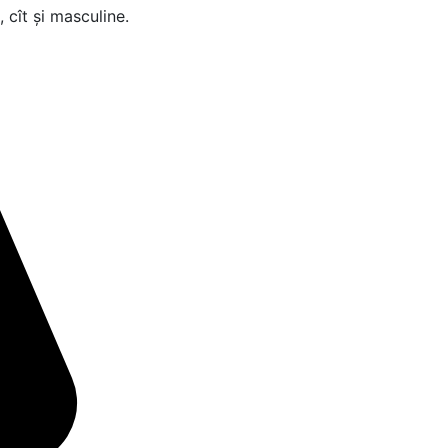
, cît și masculine.