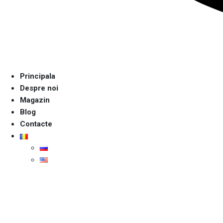
Luni - Vineri: 8:00 - 18:00, Sambătă: 08:00 - 15:00
Principala
Despre noi
Magazin
Blog
Contacte