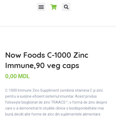
Now Foods C-1000 Zinc
Immune,90 veg caps
0,00
MDL
C-1000 Immune Zinc Suppliment combină vitamina C și zinc
pentru a susține eficient sistemul imunitar. Acest produs
folosește bisglicinat de zinc TRAACS™, o formă de zinc despre
care s-a demonstrat în studiile clinice o biodisponibilitate mai
bună decât alte forme de zinc din suplimentele alimentare.