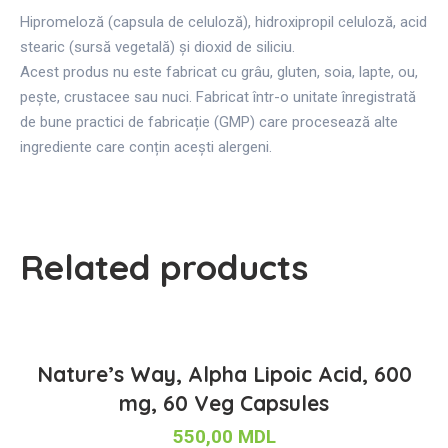
Hipromeloză (capsula de celuloză), hidroxipropil celuloză, acid
stearic (sursă vegetală) și dioxid de siliciu.
Acest produs nu este fabricat cu grâu, gluten, soia, lapte, ou,
pește, crustacee sau nuci. Fabricat într-o unitate înregistrată
de bune practici de fabricație (GMP) care procesează alte
ingrediente care conțin acești alergeni.
Related products
Nature’s Way, Alpha Lipoic Acid, 600
mg, 60 Veg Capsules
550,00
MDL