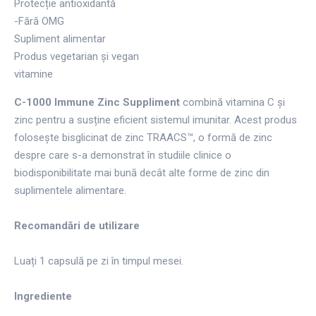
Protecție antioxidantă
-Fără OMG
Supliment alimentar
Produs vegetarian și vegan
vitamine
C-1000 Immune Zinc Suppliment
combină vitamina C și
zinc pentru a susține eficient sistemul imunitar. Acest produs
folosește bisglicinat de zinc TRAACS™, o formă de zinc
despre care s-a demonstrat în studiile clinice o
biodisponibilitate mai bună decât alte forme de zinc din
suplimentele alimentare.
Recomandări de utilizare
Luați 1 capsulă pe zi în timpul mesei.
Ingrediente