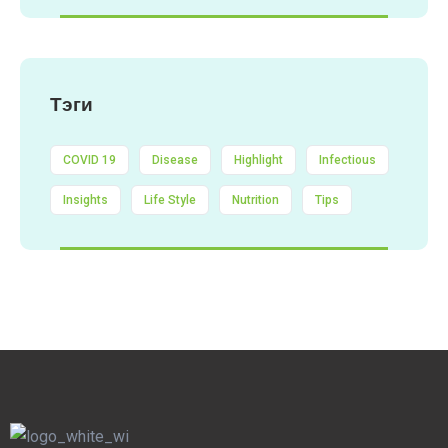
Тэги
COVID 19
Disease
Highlight
Infectious
Insights
Life Style
Nutrition
Tips