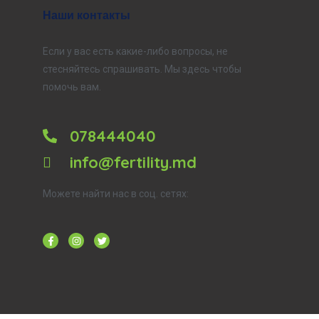
Наши контакты
Если у вас есть какие-либо вопросы, не
стесняйтесь спрашивать. Мы здесь чтобы
помочь вам.
078444040
info@fertility.md
Можете найти нас в соц. сетях: