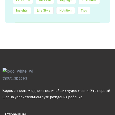
COVID 19
Disease
Highlight
Infectious
Insights
Life Style
Nutrition
Tips
Беременность – одно из величайших чудес жизни. Это первый
шаг на увлекательном пути рождения ребенка.
Страницы