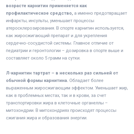
возрасте карнитин применяется как
профилактическое средство,
а именно предотвращает
инфаркты, инсульты, уменьшает процессы
атеросклерозирования. В спорте карнитин используется,
как жиросжигающий препарат и для укрепления
сердечно-сосудистой системы. Главное отличие от
педиатрии и геронтологии – дозировка в спорте выше и
составляет около 5 грамм на сутки.
Л-карнитин тартрат – в несколько раз сильней от
обычной формы карнитина.
Обладает более
выраженным жиросжигающим эффектом. Уменьшает жир,
как в проблемных местах, так и в крови, за счет
транспортировки жира в клеточные органеллы –
митохондрии. В митохондриях происходят процессы
сжигания жира и образования энергии.