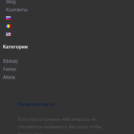
Blog
Контакты
Категории
Bărbați
Femei
Altele
Наши контакты
Если у вас есть какие-либо вопросы, не
стесняйтесь спрашивать. Мы здесь чтобы