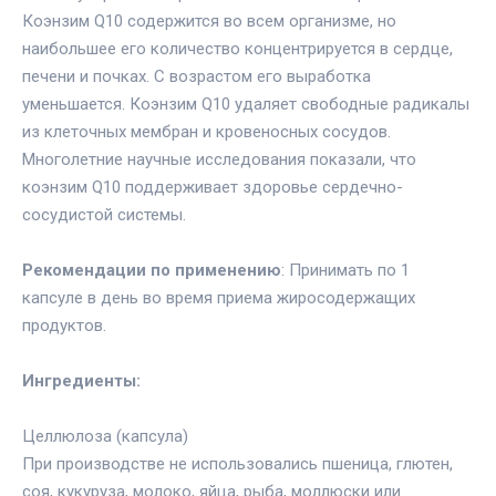
Коэнзим Q10 содержится во всем организме, но
наибольшее его количество концентрируется в сердце,
печени и почках. С возрастом его выработка
уменьшается. Коэнзим Q10 удаляет свободные радикалы
из клеточных мембран и кровеносных сосудов.
Многолетние научные исследования показали, что
коэнзим Q10 поддерживает здоровье сердечно-
сосудистой системы.
Рекомендации по применению
: Принимать по 1
капсуле в день во время приема жиросодержащих
продуктов.
Ингредиенты:
Целлюлоза (капсула)
При производстве не использовались пшеница, глютен,
соя, кукуруза, молоко, яйца, рыба, моллюски или