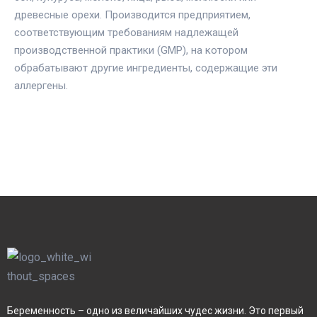
древесные орехи. Производится предприятием,
соответствующим требованиям надлежащей
производственной практики (GMP), на котором
обрабатывают другие ингредиенты, содержащие эти
аллергены.
Беременность – одно из величайших чудес жизни. Это первый