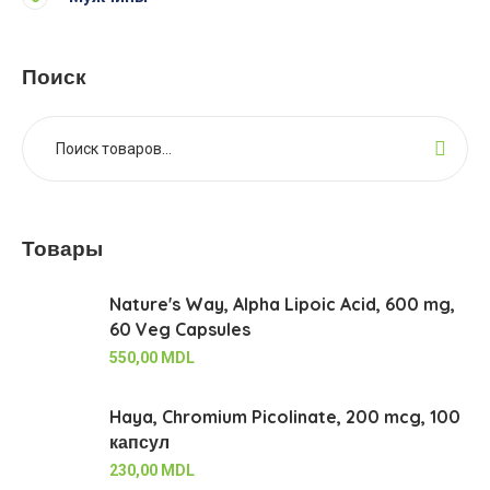
Поиск
Товары
Nature's Way, Alpha Lipoic Acid, 600 mg,
60 Veg Capsules
550,00
MDL
Haya, Chromium Picolinate, 200 mcg, 100
капсул
230,00
MDL