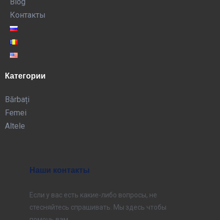
Blog
Контакты
Категории
Bărbați
Femei
Altele
Наши контакты
Если у вас есть какие-либо вопросы, не
стесняйтесь спрашивать. Мы здесь чтобы
помочь вам.