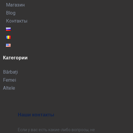
Магазин
Blog
Контакты
Категории
Bărbați
Femei
Altele
Наши контакты
Если у вас есть какие-либо вопросы, не