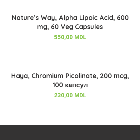
Nature’s Way, Alpha Lipoic Acid, 600
mg, 60 Veg Capsules
550,00
MDL
Haya, Chromium Picolinate, 200 mcg,
100 капсул
230,00
MDL