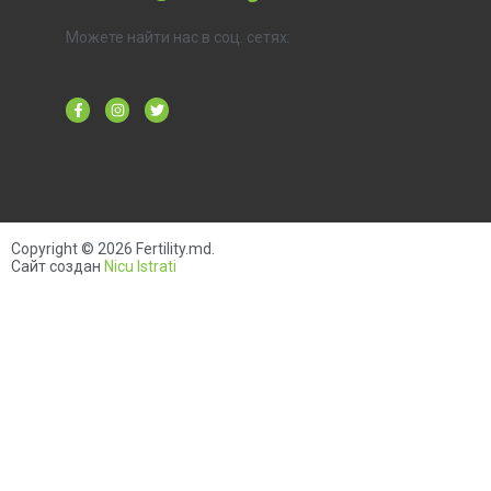
Можете найти нас в соц. сетях:
Copyright © 2026
Fertility.md
.
Сайт создан
Nicu Istrati