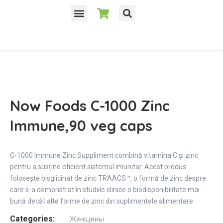
Now Foods C-1000 Zinc
Immune,90 veg caps
C-1000 Immune Zinc Suppliment combină vitamina C și zinc
pentru a susține eficient sistemul imunitar. Acest produs
folosește bisglicinat de zinc TRAACS™, o formă de zinc despre
care s-a demonstrat în studiile clinice o biodisponibilitate mai
bună decât alte forme de zinc din suplimentele alimentare.
Categories:
Женщины