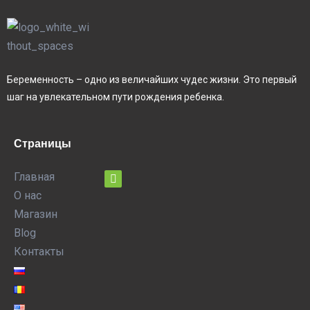
Беременность – одно из величайших чудес жизни. Это первый
шаг на увлекательном пути рождения ребенка.
Страницы
Главная
О нас
Магазин
Blog
Контакты