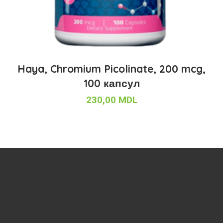
Haya, Chromium Picolinate, 200 mcg,
100 капсул
230,00
MDL