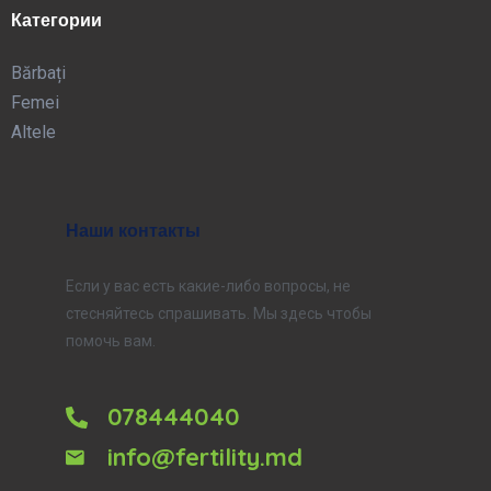
Категории
Bărbați
Femei
Altele
Наши контакты
Если у вас есть какие-либо вопросы, не
стесняйтесь спрашивать. Мы здесь чтобы
помочь вам.
078444040
info@fertility.md