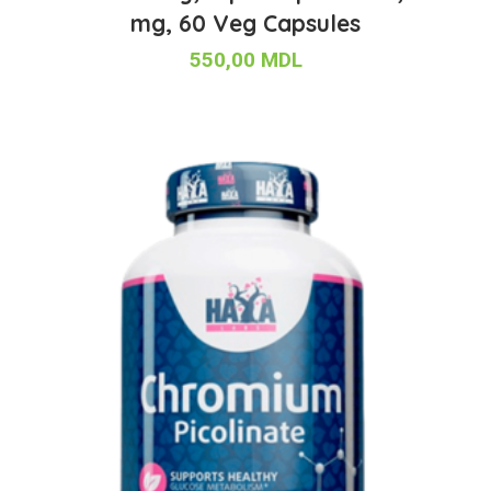
mg, 60 Veg Capsules
550,00
MDL