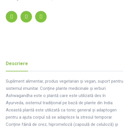
Descriere
Supliment alimentar, produs vegetarian și vegan, suport pentru
sistemul imunitar. Conține plante medicinale și ierburi.
Ashwagandha este o plantă care este utilizată des în
Ayurveda, sistemul tradițional pe bază de plante din India.
Această plantă este utilizată ca tonic general și adaptogen
pentru a ajuta corpul să se adapteze la stresul temporar.
Conține făină de orez, hipromeloză (capsulă de celuloză) și