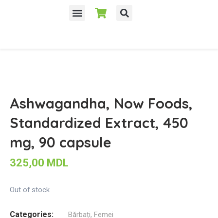
Despre noi
Ashwagandha, Now Foods,
Standardized Extract, 450
mg, 90 capsule
325,00
MDL
Out of stock
Categories:
Bărbați
,
Femei