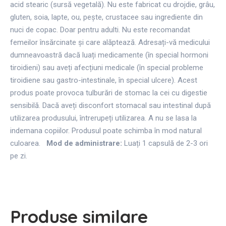
acid stearic (sursă vegetală). Nu este fabricat cu drojdie, grâu,
gluten, soia, lapte, ou, pește, crustacee sau ingrediente din
nuci de copac. Doar pentru adulti. Nu este recomandat
femeilor însărcinate și care alăptează. Adresați-vă medicului
dumneavoastră dacă luați medicamente (în special hormoni
tiroidieni) sau aveți afecțiuni medicale (în special probleme
tiroidiene sau gastro-intestinale, în special ulcere). Acest
produs poate provoca tulburări de stomac la cei cu digestie
sensibilă. Dacă aveți disconfort stomacal sau intestinal după
utilizarea produsului, întrerupeți utilizarea. A nu se lasa la
indemana copiilor. Produsul poate schimba în mod natural
culoarea.
Mod de administrare:
Luați 1 capsulă de 2-3 ori
pe zi.
Produse similare