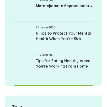
Метилфолат и беременность
30 июля 2020
6 Tips to Protect Your Mental
Health When You’re Sick
30 июля 2020
Tips for Eating Healthy When
You’re Working From Home
Тэги