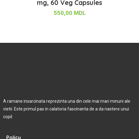
mg, 60 Veg Capsules
550,00
MDL
A ramane insarcinata reprezinta una din cele mai mari minuni ale
vietii. Este primul pas in calatoria fascinanta de a da nastere unui
copil.
Policy