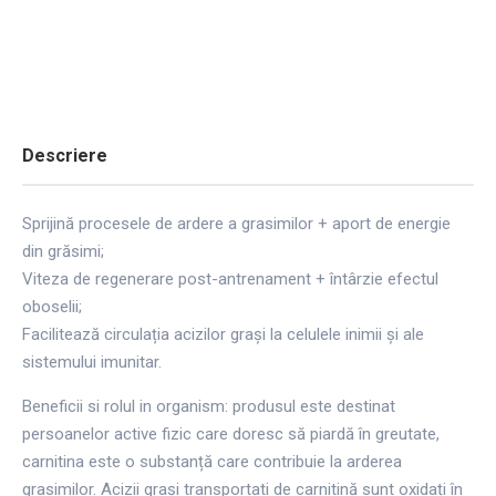
Descriere
Sprijină procesele de ardere a grasimilor + aport de energie
din grăsimi;
Viteza de regenerare post-antrenament + întârzie efectul
oboselii;
Facilitează circulația acizilor grași la celulele inimii și ale
sistemului imunitar.
Beneficii si rolul in organism:
produsul este destinat
persoanelor active fizic care doresc să piardă în greutate,
carnitina este o substanță care contribuie la arderea
grasimilor. Acizii grași transportati de carnitină sunt oxidați în