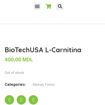
Despre noi
BioTechUSA L-Carnitina
400,00
MDL
Out of stock
Categories:
Bărbați
,
Femei