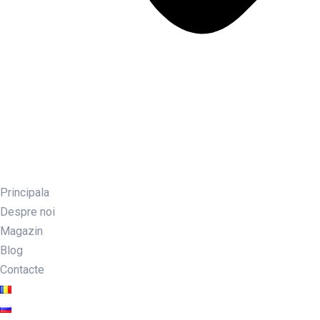
Principala
Despre noi
Magazin
Blog
Contacte