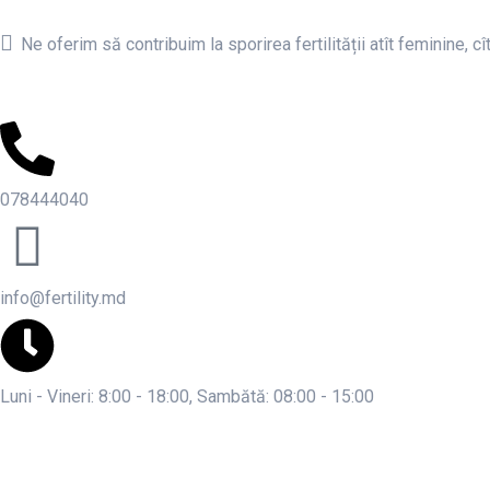
Ne oferim să contribuim la sporirea fertilității atît feminine, cî
078444040
info@fertility.md
Luni - Vineri: 8:00 - 18:00, Sambătă: 08:00 - 15:00