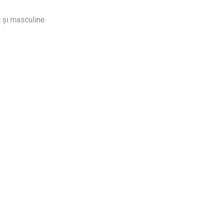
t și masculine.