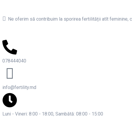
Ne oferim să contribuim la sporirea fertilității atît feminine, c
078444040
info@fertility.md
Luni - Vineri: 8:00 - 18:00, Sambătă: 08:00 - 15:00