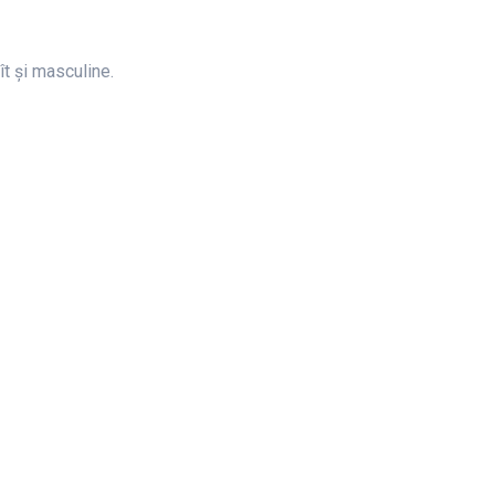
ît și masculine.