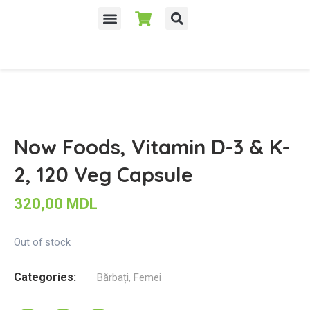
Despre noi
Now Foods, Vitamin D-3 & K-
2, 120 Veg Capsule
320,00
MDL
Out of stock
Categories:
Bărbați
,
Femei