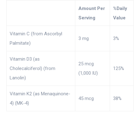
Amount Per
%Daily
Serving
Value
Vitamin C (from Ascorbyl
3 mg
3%
Palmitate)
Vitamin D3 (as
25 mcg
Cholecalciferol) (from
125%
(1,000 IU)
Lanolin)
Vitamin K2 (as Menaquinone-
45 mcg
38%
4) (MK-4)