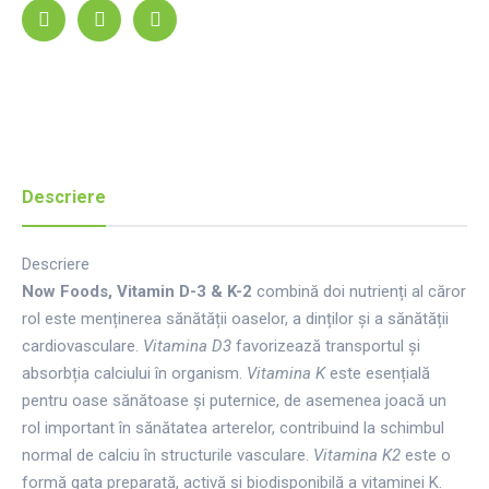
Descriere
Descriere
Now Foods, Vitamin D-3 & K-2
combină doi nutrienți al căror
rol este menținerea sănătății oaselor, a dinților și a sănătății
cardiovasculare.
Vitamina D3
favorizează transportul și
absorbția calciului în organism.
Vitamina K
este esențială
pentru oase sănătoase și puternice, de asemenea joacă un
rol important în sănătatea arterelor, contribuind la schimbul
normal de calciu în structurile vasculare.
Vitamina K2
este o
formă gata preparată, activă și biodisponibilă a vitaminei K.