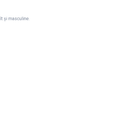
ît și masculine.