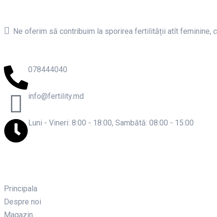
Ne oferim să contribuim la sporirea fertilității atît feminine, c
078444040
info@fertility.md
Luni - Vineri: 8:00 - 18:00, Sambătă: 08:00 - 15:00
Principala
Despre noi
Magazin